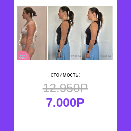
стоимость:
12.950Р
7.000Р