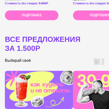
Стоимость без скидки:
9.900Р
Стоимость без скидки:
9
ПОДРОБНЕЕ
ПОДРОБНЕ
ВСЕ ПРЕДЛОЖЕНИЯ
ЗА 1.500Р
Выбирай своё