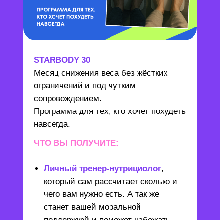
STARBODY 30
Месяц снижения веса без жёстких
ограничений и под чутким
сопровождением.
Программа для тех, кто хочет похудеть
навсегда.
ЧТО ВЫ ПОЛУЧИТЕ:
Личный тренер-нутрициолог
,
который сам рассчитает сколько и
чего вам нужно есть. А так же
станет вашей моральной
поддержкой и поможет избежать