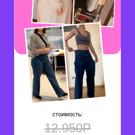
стоимость:
12.950Р