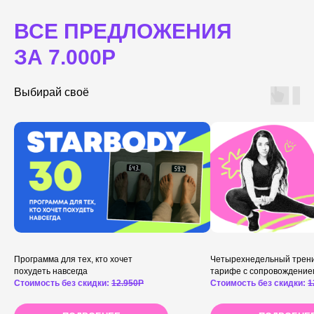
ВСЕ ПРЕДЛОЖЕНИЯ
ЗА 7.000Р
Выбирай своё
Программа для тех, кто хочет
Четырехнедельный трени
похудеть навсегда
тарифе с сопровождение
Стоимость без скидки:
12.950Р
Стоимость без скидки:
1