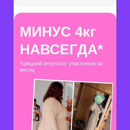
МИНУС 4кг
НАВСЕГДА*
*средний результат участников за
месяц