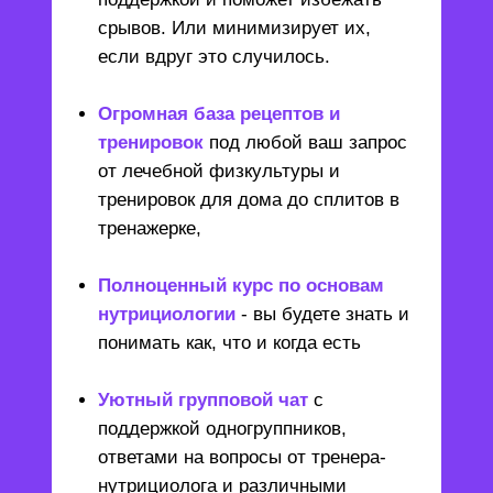
срывов. Или минимизирует их,
если вдруг это случилось.
Огромная база рецептов и
тренировок
под любой ваш запрос
от лечебной физкультуры и
тренировок для дома до сплитов в
тренажерке,
Полноценный курс по основам
нутрициологии
- вы будете знать и
понимать как, что и когда есть
Уютный групповой чат
с
поддержкой одногруппников,
ответами на вопросы от тренера-
нутрициолога и различными