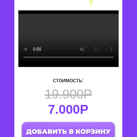
стоимость:
19.900Р
7.000Р