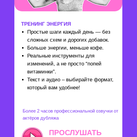
ТРЕНИНГ ЭНЕРГИЯ
Простые шаги каждый день — без
сложных схем и дорогих добавок.
Больше энергии, меньше кофе.
Реальные инструменты для
изменений, а не просто “попей
витаминки”.
Текст и аудио – выбирайте формат,
который вам удобнее!
Более 2 часов профессиональной озвучки от
актёров дубляжа
ПРОСЛУШАТЬ