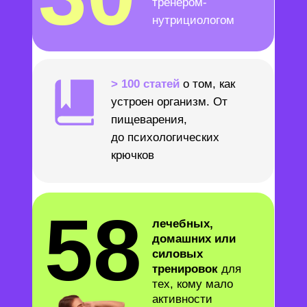
тренером-
нутрициологом
> 100 статей
о том, как
устроен организм. От
пищеварения,
до психологических
крючков
58
лечебных,
домашних или
силовых
тренировок
для
тех, кому мало
активности