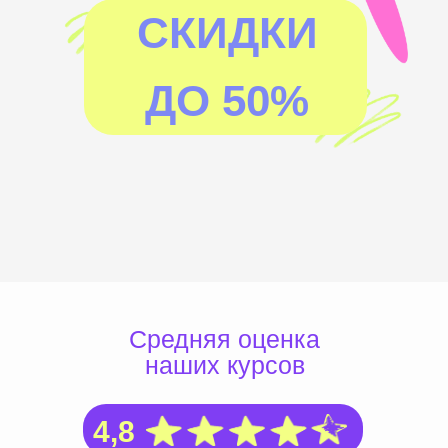
СКИДКИ
ДО 50%
Средняя оценка
наших курсов
4,8