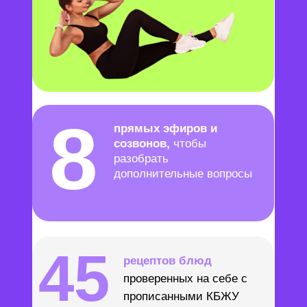
8
прямых эфиров и
созвонов,
чтобы
разобрать
дополнительные вопросы
45
рецептов блюд
проверенных на себе с
прописанными КБЖУ